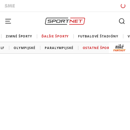
ZIMNÉ ŠPORTY
ĎALŠIE ŠPORTY
FUTBALOVÉ ŠTADIÓNY
V
LF
OLYMPIJSKÉ
PARALYMPIJSKÉ
OSTATNÉ ŠPORTY