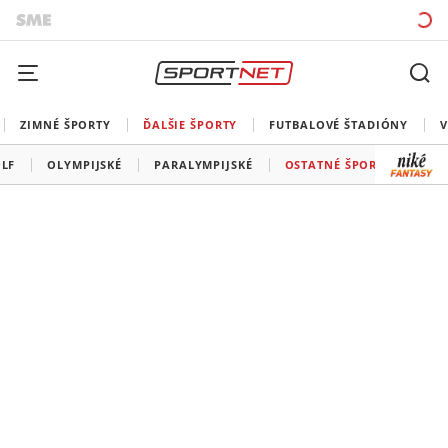
ZIMNÉ ŠPORTY
ĎALŠIE ŠPORTY
FUTBALOVÉ ŠTADIÓNY
V
LF
OLYMPIJSKÉ
PARALYMPIJSKÉ
OSTATNÉ ŠPORTY