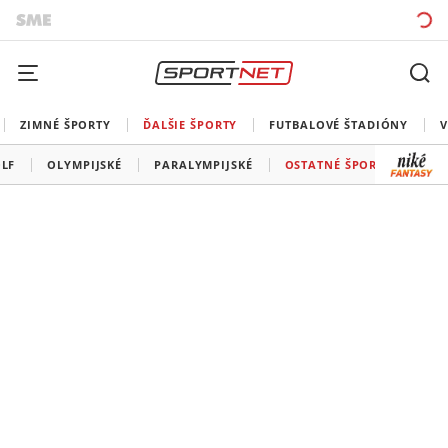
ZIMNÉ ŠPORTY
ĎALŠIE ŠPORTY
FUTBALOVÉ ŠTADIÓNY
V
LF
OLYMPIJSKÉ
PARALYMPIJSKÉ
OSTATNÉ ŠPORTY