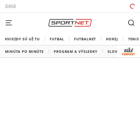
HVIEZDY SÚ UŽ TU
FUTBAL
FUTBALNET
HOKEJ
TENIS
MINÚTA PO MINÚTE
PROGRAM A VÝSLEDKY
SLOVENSKO