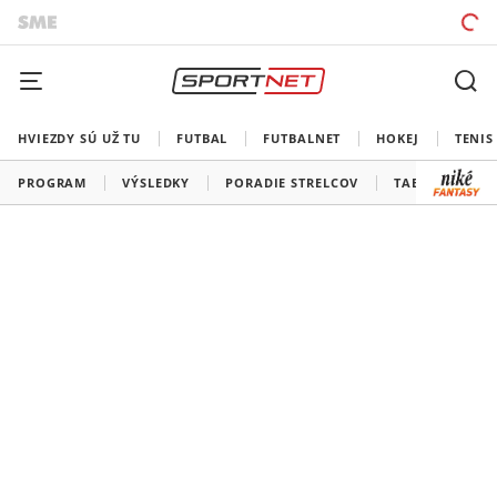
HVIEZDY SÚ UŽ TU
FUTBAL
FUTBALNET
HOKEJ
TENIS
PROGRAM
VÝSLEDKY
PORADIE STRELCOV
TABUĽKY A SK