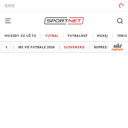
HVIEZDY SÚ UŽ TU
FUTBAL
FUTBALNET
HOKEJ
TENIS
MS VO FUTBALE 2026
SLOVENSKO
REPREZENTÁCIE