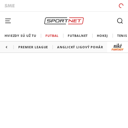
HVIEZDY SÚ UŽ TU
FUTBAL
FUTBALNET
HOKEJ
TENIS
PREMIER LEAGUE
ANGLICKÝ LIGOVÝ POHÁR
FA CUP