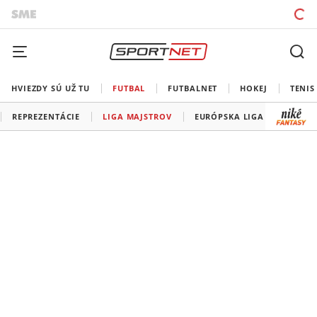
HVIEZDY SÚ UŽ TU
FUTBAL
FUTBALNET
HOKEJ
TENIS
REPREZENTÁCIE
LIGA MAJSTROV
EURÓPSKA LIGA
KONFE