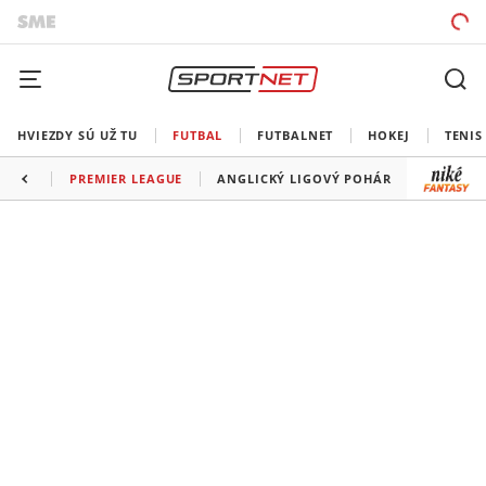
HVIEZDY SÚ UŽ TU
FUTBAL
FUTBALNET
HOKEJ
TENIS
PREMIER LEAGUE
ANGLICKÝ LIGOVÝ POHÁR
FA CUP