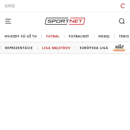
HVIEZDY SÚ UŽ TU
FUTBAL
FUTBALNET
HOKEJ
TENIS
REPREZENTÁCIE
LIGA MAJSTROV
EURÓPSKA LIGA
KONFE