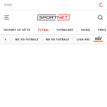
HVIEZDY SÚ UŽ TU
FUTBAL
FUTBALNET
HOKEJ
TENIS
MS VO FUTBALE
ME VO FUTBALE
LIGA NÁRODOV