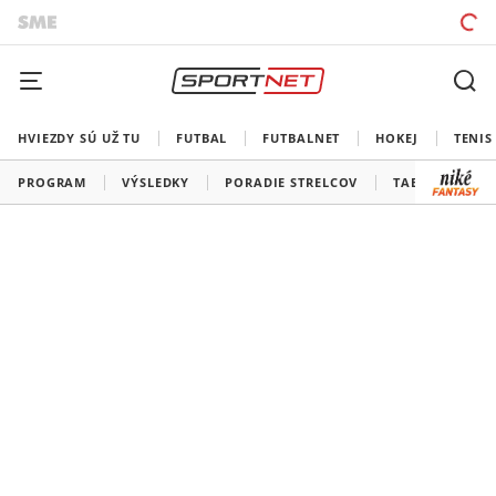
HVIEZDY SÚ UŽ TU
FUTBAL
FUTBALNET
HOKEJ
TENIS
PROGRAM
VÝSLEDKY
PORADIE STRELCOV
TABUĽKY A SK