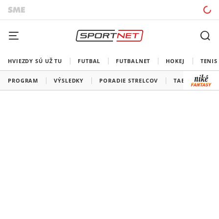
HVIEZDY SÚ UŽ TU
FUTBAL
FUTBALNET
HOKEJ
TENIS
PROGRAM
VÝSLEDKY
PORADIE STRELCOV
TABUĽKY A SK