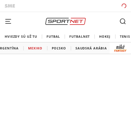
HVIEZDY SÚ UŽ TU
FUTBAL
FUTBALNET
HOKEJ
TENIS
RGENTÍNA
MEXIKO
POĽSKO
SAUDSKÁ ARÁBIA
AUSTRÁ