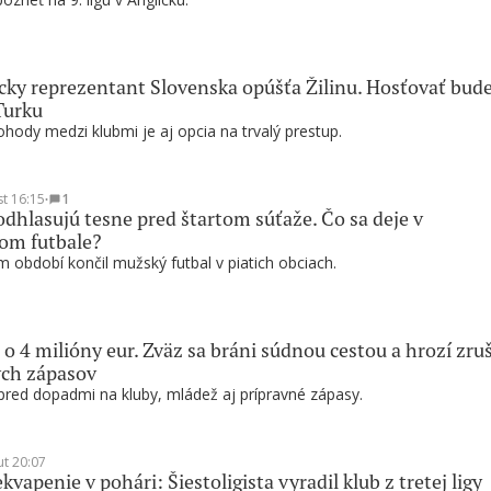
ky reprezentant Slovenska opúšťa Žilinu. Hosťovať bud
Turku
hody medzi klubmi je aj opcia na trvalý prestup.
st 16:15
∙
1
odhlasujú tesne pred štartom súťaže. Čo sa deje v
om futbale?
 období končil mužský futbal v piatich obciach.
 o 4 milióny eur. Zväz sa bráni súdnou cestou a hrozí zru
ých zápasov
pred dopadmi na kluby, mládež aj prípravné zápasy.
ut 20:07
kvapenie v pohári: Šiestoligista vyradil klub z tretej ligy