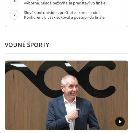
6
výborne. Mladá bežkyňa sa predstaví vo finále
Slovák bol outsider, pri štarte skoro spadol.
7
Konkurenciu však šokoval a postúpil do finále
VODNÉ ŠPORTY