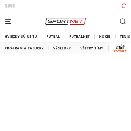
HVIEZDY SÚ UŽ TU
FUTBAL
FUTBALNET
HOKEJ
TENIS
PROGRAM A TABUĽKY
VÝSLEDKY
VŠETKY TÍMY
SLOVENSK