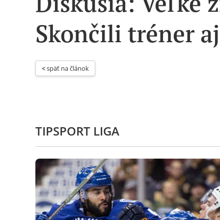
Diskusia: Veľké 
Skončili tréner a
< 
späť na článok
TIPSPORT LIGA