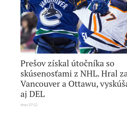
Prešov získal útočníka so
skúsenosťami z NHL. Hral z
Vancouver a Ottawu, vyskúš
aj DEL
dnes 07:22