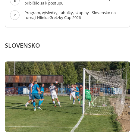
6
priblížilo sa k postupu
Program, výsledky, tabuľky, skupiny - Slovensko na
7
turnaji Hlinka Gretzky Cup 2026
SLOVENSKO