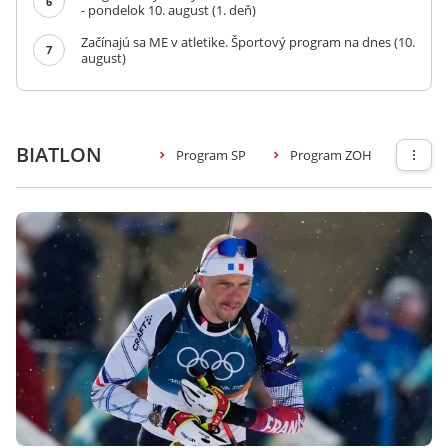
6
- pondelok 10. august (1. deň)
Začínajú sa ME v atletike. Športový program na dnes (10.
7
august)
BIATLON
Program SP
Program ZOH