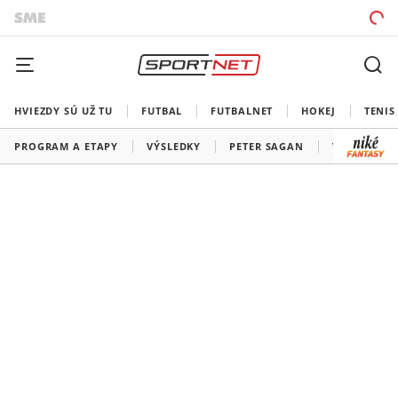
HVIEZDY SÚ UŽ TU
FUTBAL
FUTBALNET
HOKEJ
TENIS
PROGRAM A ETAPY
VÝSLEDKY
PETER SAGAN
VŠETKY TÍM