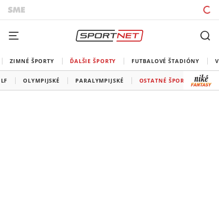
ZIMNÉ ŠPORTY
ĎALŠIE ŠPORTY
FUTBALOVÉ ŠTADIÓNY
V
LF
OLYMPIJSKÉ
PARALYMPIJSKÉ
OSTATNÉ ŠPORTY