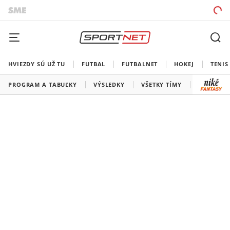
HVIEZDY SÚ UŽ TU
FUTBAL
FUTBALNET
HOKEJ
TENIS
PROGRAM A TABUĽKY
VÝSLEDKY
VŠETKY TÍMY
SLOVENSK