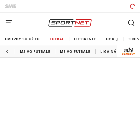
HVIEZDY SÚ UŽ TU
FUTBAL
FUTBALNET
HOKEJ
TENIS
MS VO FUTBALE
ME VO FUTBALE
LIGA NÁRODOV