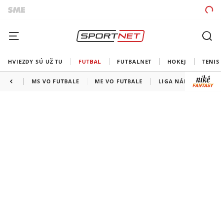
HVIEZDY SÚ UŽ TU
FUTBAL
FUTBALNET
HOKEJ
TENIS
MS VO FUTBALE
ME VO FUTBALE
LIGA NÁRODOV