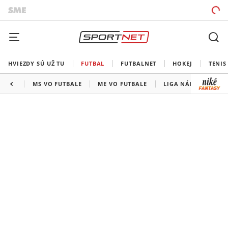
HVIEZDY SÚ UŽ TU
FUTBAL
FUTBALNET
HOKEJ
TENIS
MS VO FUTBALE
ME VO FUTBALE
LIGA NÁRODOV