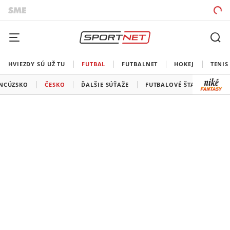
HVIEZDY SÚ UŽ TU
FUTBAL
FUTBALNET
HOKEJ
TENIS
NCÚZSKO
ČESKO
ĎALŠIE SÚŤAŽE
FUTBALOVÉ ŠTADIÓNY