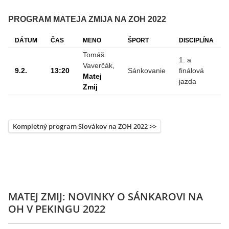
PROGRAM MATEJA ZMIJA NA ZOH 2022
DÁTUM
ČAS
MENO
ŠPORT
DISCIPLÍNA
Tomáš
1. a
Vaverčák,
9.2.
13:20
Sánkovanie
finálová
Matej
jazda
Zmij
Kompletný program Slovákov na ZOH 2022 >>
MATEJ ZMIJ: NOVINKY O SÁNKAROVI NA
OH V PEKINGU 2022