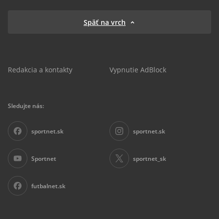
Späť na vrch
Redakcia a kontakty
Vypnutie AdBlock
Sledujte nás:
sportnet.sk
sportnet.sk
Sportnet
sportnet_sk
futbalnet.sk