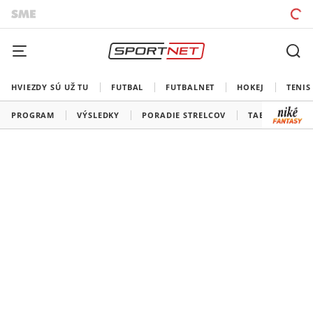
HVIEZDY SÚ UŽ TU
FUTBAL
FUTBALNET
HOKEJ
TENIS
PROGRAM
VÝSLEDKY
PORADIE STRELCOV
TABUĽKY A SK