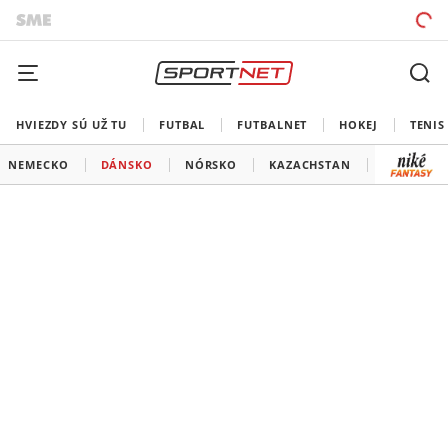
HVIEZDY SÚ UŽ TU
FUTBAL
FUTBALNET
HOKEJ
TENIS
NEMECKO
DÁNSKO
NÓRSKO
KAZACHSTAN
MAĎARSK