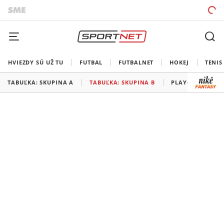
HVIEZDY SÚ UŽ TU
FUTBAL
FUTBALNET
HOKEJ
TENIS
TABUĽKA: SKUPINA A
TABUĽKA: SKUPINA B
PLAY-OFF