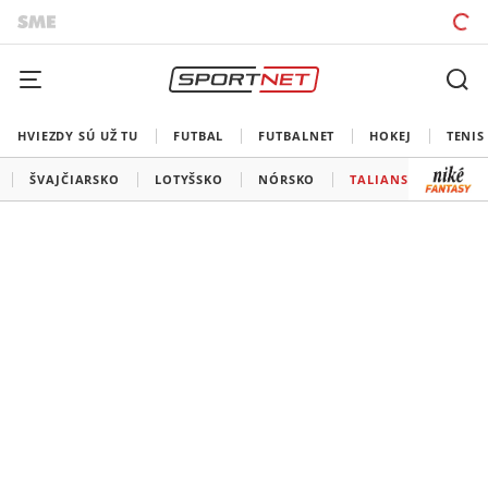
HVIEZDY SÚ UŽ TU
FUTBAL
FUTBALNET
HOKEJ
TENIS
ŠVAJČIARSKO
LOTYŠSKO
NÓRSKO
TALIANSKO