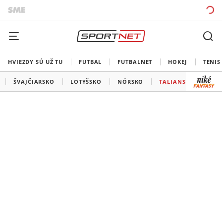
HVIEZDY SÚ UŽ TU
FUTBAL
FUTBALNET
HOKEJ
TENIS
ŠVAJČIARSKO
LOTYŠSKO
NÓRSKO
TALIANSKO