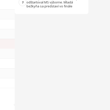
odštartoval MS výborne. Mladá
7
bežkyňa sa predstaví vo finále