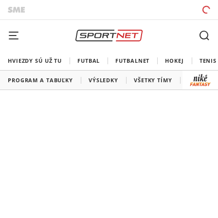
HVIEZDY SÚ UŽ TU
FUTBAL
FUTBALNET
HOKEJ
TENIS
PROGRAM A TABUĽKY
VÝSLEDKY
VŠETKY TÍMY
SLOVENSK