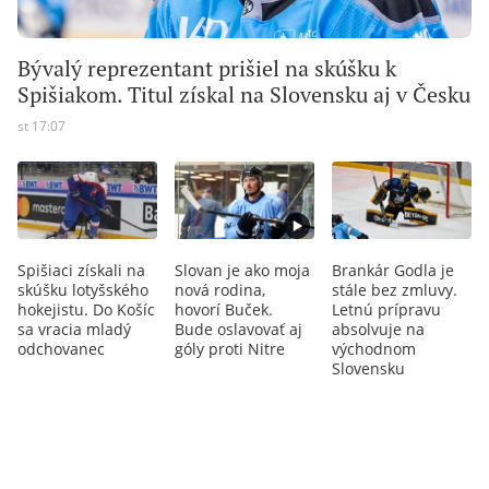
Bývalý reprezentant prišiel na skúšku k
Spišiakom. Titul získal na Slovensku aj v Česku
st 17:07
Spišiaci získali na
Slovan je ako moja
Brankár Godla je
skúšku lotyšského
nová rodina,
stále bez zmluvy.
hokejistu. Do Košíc
hovorí Buček.
Letnú prípravu
sa vracia mladý
Bude oslavovať aj
absolvuje na
odchovanec
góly proti Nitre
východnom
Slovensku