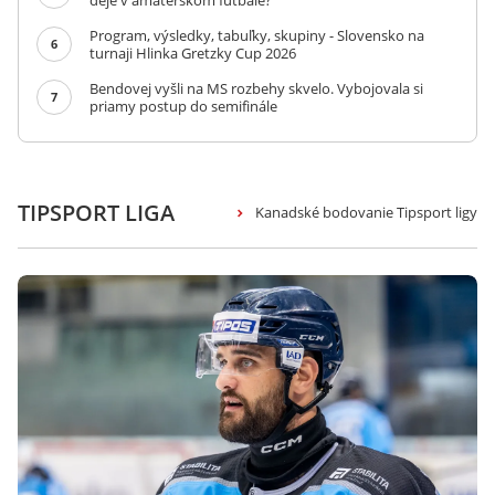
deje v amatérskom futbale?
Program, výsledky, tabuľky, skupiny - Slovensko na
6
turnaji Hlinka Gretzky Cup 2026
Bendovej vyšli na MS rozbehy skvelo. Vybojovala si
7
priamy postup do semifinále
TIPSPORT LIGA
Kanadské bodovanie Tipsport ligy