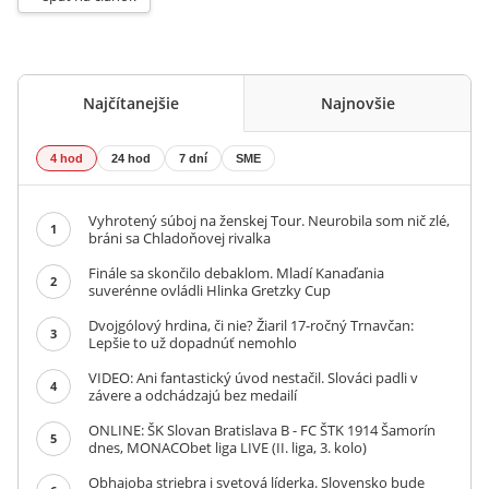
Najčítanejšie
Najnovšie
4 hod
24 hod
7 dní
SME
Vyhrotený súboj na ženskej Tour. Neurobila som nič zlé,
1
bráni sa Chladoňovej rivalka
Finále sa skončilo debaklom. Mladí Kanaďania
2
suverénne ovládli Hlinka Gretzky Cup
Dvojgólový hrdina, či nie? Žiaril 17-ročný Trnavčan:
3
Lepšie to už dopadnúť nemohlo
VIDEO: Ani fantastický úvod nestačil. Slováci padli v
4
závere a odchádzajú bez medailí
ONLINE: ŠK Slovan Bratislava B - FC ŠTK 1914 Šamorín
5
dnes, MONACObet liga LIVE (II. liga, 3. kolo)
Obhajoba striebra i svetová líderka. Slovensko bude