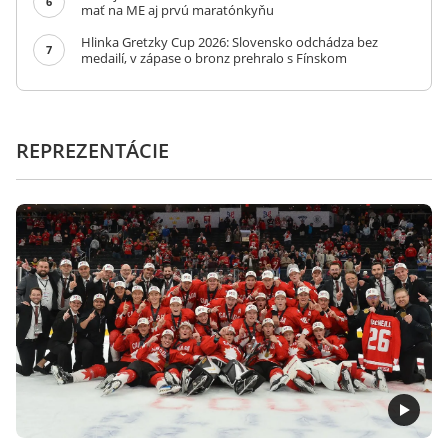
6
mať na ME aj prvú maratónkyňu
Hlinka Gretzky Cup 2026: Slovensko odchádza bez
7
medailí, v zápase o bronz prehralo s Fínskom
REPREZENTÁCIE