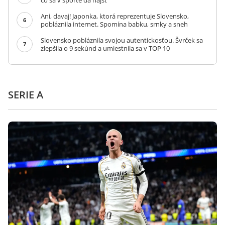
čo sa v športe dá nájsť
Ani, davaj! Japonka, ktorá reprezentuje Slovensko,
6
pobláznila internet. Spomína babku, srnky a sneh
Slovensko pobláznila svojou autentickosťou. Švrček sa
7
zlepšila o 9 sekúnd a umiestnila sa v TOP 10
SERIE A