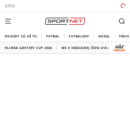
HVIEZDY SÚ UŽ TU
FUTBAL
FUTBALNET
HOKEJ
TENIS
HLINKA GRETZKY CUP 2026
MS V HÁDZANEJ ŽIEN U18 2026
HO