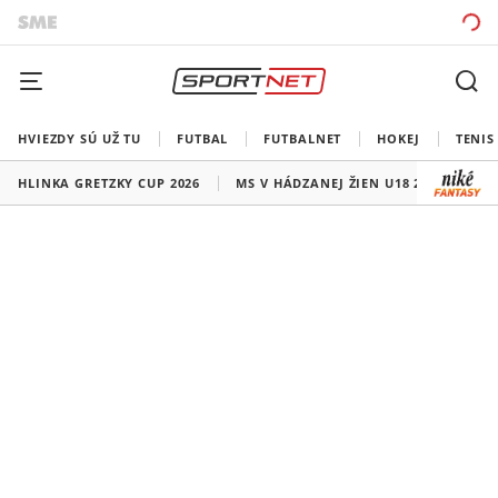
HVIEZDY SÚ UŽ TU
FUTBAL
FUTBALNET
HOKEJ
TENIS
HLINKA GRETZKY CUP 2026
MS V HÁDZANEJ ŽIEN U18 2026
HO