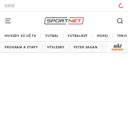
HVIEZDY SÚ UŽ TU
FUTBAL
FUTBALNET
HOKEJ
TENIS
PROGRAM A ETAPY
VÝSLEDKY
PETER SAGAN
VŠETKY TÍM