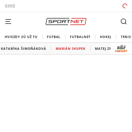
HVIEZDY SÚ UŽ TU
FUTBAL
FUTBALNET
HOKEJ
TENIS
KATARÍNA ŠIMOŇÁKOVÁ
MARIÁN SKUPEK
MATEJ ZMIJ