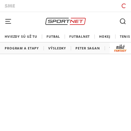
HVIEZDY SÚ UŽ TU
FUTBAL
FUTBALNET
HOKEJ
TENIS
PROGRAM A ETAPY
VÝSLEDKY
PETER SAGAN
VŠETKY TÍM