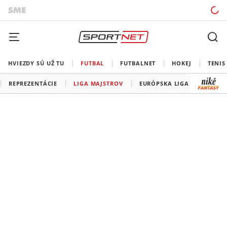
HVIEZDY SÚ UŽ TU
FUTBAL
FUTBALNET
HOKEJ
TENIS
REPREZENTÁCIE
LIGA MAJSTROV
EURÓPSKA LIGA
KONFE