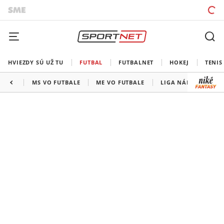
HVIEZDY SÚ UŽ TU
FUTBAL
FUTBALNET
HOKEJ
TENIS
MS VO FUTBALE
ME VO FUTBALE
LIGA NÁRODOV