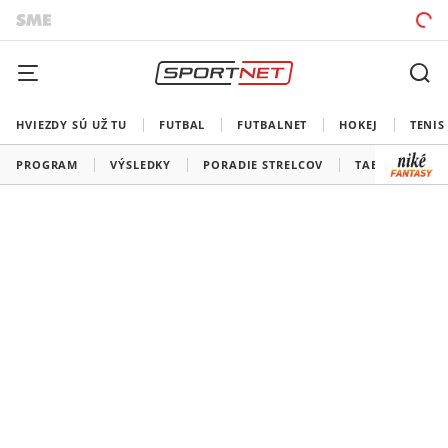
HVIEZDY SÚ UŽ TU
FUTBAL
FUTBALNET
HOKEJ
TENIS
PROGRAM
VÝSLEDKY
PORADIE STRELCOV
TABUĽKY A SK