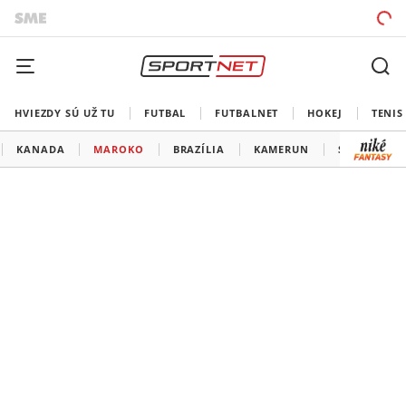
HVIEZDY SÚ UŽ TU
FUTBAL
FUTBALNET
HOKEJ
TENIS
KANADA
MAROKO
BRAZÍLIA
KAMERUN
SRBSKO