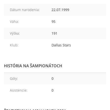
Dátum narodenia:
22.07.1999
Váha:
95
Výška:
191
Klub:
Dallas Stars
HISTÓRIA NA ŠAMPIONÁTOCH
Góly:
0
Asistencie:
0