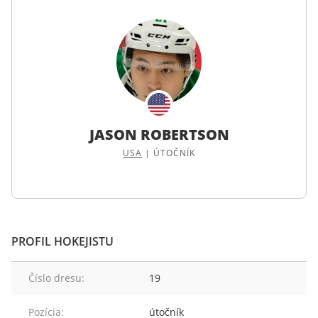
JASON ROBERTSON
USA
|
ÚTOČNÍK
PROFIL HOKEJISTU
Číslo dresu:
19
Pozícia:
útočník