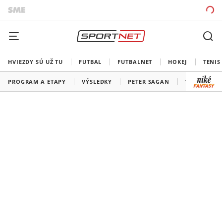
HVIEZDY SÚ UŽ TU
FUTBAL
FUTBALNET
HOKEJ
TENIS
PROGRAM A ETAPY
VÝSLEDKY
PETER SAGAN
VŠETKY TÍM