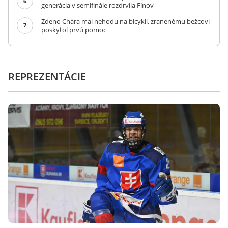
6
generácia v semifinále rozdrvila Fínov
Zdeno Chára mal nehodu na bicykli, zranenému bežcovi
7
poskytol prvú pomoc
REPREZENTÁCIE